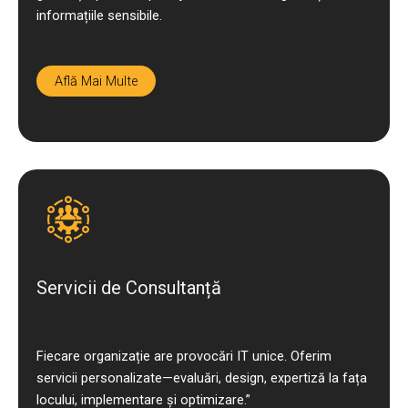
informațiile sensibile.
Află Mai Multe
Servicii de Consultanță
Fiecare organizație are provocări IT unice. Oferim
servicii personalizate—evaluări, design, expertiză la fața
locului, implementare și optimizare.”