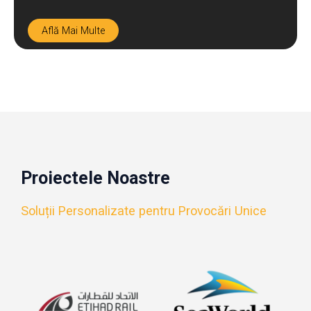
Află Mai Multe
Proiectele Noastre
Soluții Personalizate pentru Provocări Unice