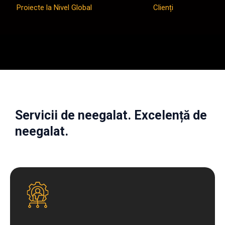
Proiecte la Nivel Global
Clienți
Servicii de neegalat. Excelență de
neegalat.